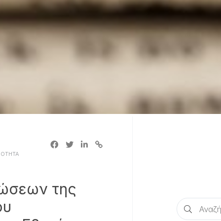
ΝΟΤΗΤΑ
ώσεων της
ου