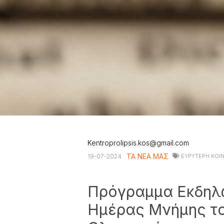
Kentroprolipsis.kos@gmail.com
ΤΑ ΝΕΑ ΜΑΣ
19-07-2024
ΕΥΡΥΤΕΡΗ ΚΟΙ
Πρόγραμμα Εκδηλ
Ημέρας Μνήμης τ