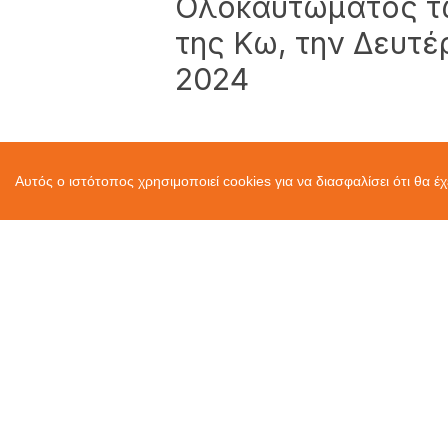
Ολοκαυτώματος τ
της Κω, την Δευτέ
2024
Αυτός ο ιστότοπος χρησιμοποιεί cookies για να διασφαλίσει ότι θα έ