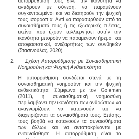
αυτορρύθμιση τους δίνει την ικανότητα να
αντιδρούν με σύνεση, να παραμένουν
συγκεντρωμένοι και να διατηρούν την ψυχική
τους ισορροπία. Αντί να παρασυρθούν από τα
συναισθήματά τους ή τις εξωτερικές πιέσεις,
εκείνοι που έχουν καλλιεργήσει αυτήν την
ικανότητα μπορούν να παραμένουν ήρεμοι και
αποφασιστικοί, ανεξαρτήτως των συνθηκών
(Στασινούλας, 2020).
2.
Σχέση Αυτορρύθμισης με Συναισθηματική
Νοημοσύνη και Ψυχική Ανθεκτικότητα
Η αυτορρύθμιση συνδέεται στενά με τη
συναισθηματική νοημοσύνη και την ψυχική
ανθεκτικότητα. Σύμφωνα με τον Goleman
(2011), η συναισθηματική νοημοσύνη
περιλαμβάνει την ικανότητα των ανθρώπων να
αναγνωρίζουν, να κατανοούν και να
διαχειρίζονται τα συναισθήματά τους. Επίσης,
τους βοηθά να κατανοούν τα συναισθήματα
των άλλων και να ανταποκρίνονται με
ενσυναίσθηση. Η αυτορρύθμιση είναι το