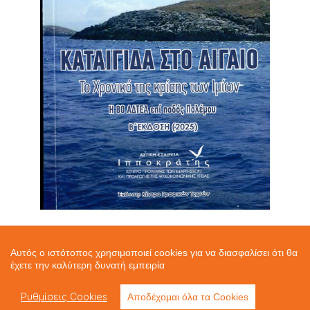
ΚΑΤΑΙΓΙΔΑ ΣΤΟ ΑΙΓΑΙΟ
Αυτός ο ιστότοπος χρησιμοποιεί cookies για να διασφαλίσει ότι θα
έχετε την καλύτερη δυνατή εμπειρία
Το Χρονικό της κρίσης των Ιμίων
Ρυθμίσεις Cookies
Η 80 ΑΔΤΕΑ επί ποδός Πολέμου
Αποδέχομαι όλα τα Cookies