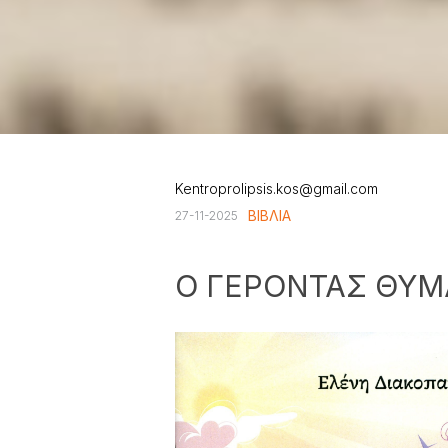
Kentroprolipsis.kos@gmail.com
ΒΙΒΛΙΑ
27-11-2025
Ο ΓΕΡΟΝΤΑΣ ΘΥΜ