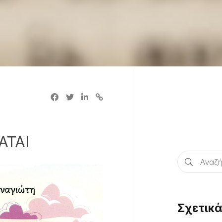
ΑΤΑΙ
Σχετικ