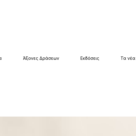
α
Άξονες Δράσεων
Εκδόσεις
Τα νέα