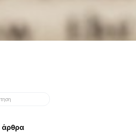
ά άρθρα