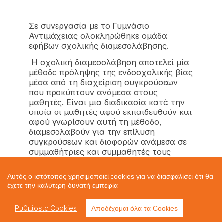
Σε συνεργασία με το Γυμνάσιο
Αντιμάχειας ολοκληρώθηκε ομάδα
εφήβων σχολικής διαμεσολάβησης.
Η σχολική διαμεσολάβηση αποτελεί μία
μέθοδο πρόληψης της ενδοσχολικής βίας
μέσα από τη διαχείριση συγκρούσεων
που προκύπτουν ανάμεσα στους
μαθητές. Είναι μια διαδικασία κατά την
οποία οι μαθητές αφού εκπαιδευθούν και
αφού γνωρίσουν αυτή τη μέθοδο,
διαμεσολαβούν για την επίλυση
συγκρούσεων και διαφορών ανάμεσα σε
συμμαθήτριες και συμμαθητές τους
Αυτός ο ιστότοπος χρησιμοποιεί cookies για να διασφαλίσει ότι θα
έχετε την καλύτερη δυνατή εμπειρία
Ρυθμίσεις Cookies
Αποδέχομαι όλα τα Cookies
Σχετικά άρθρα