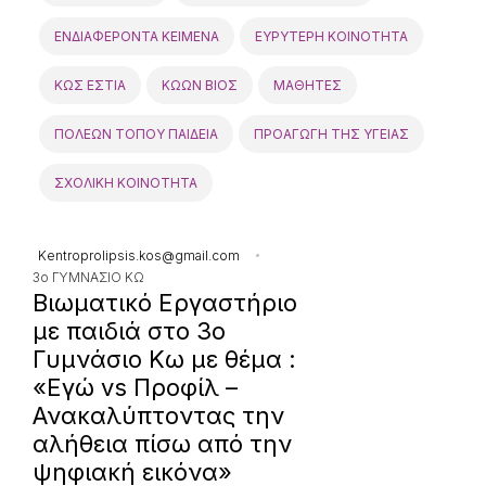
ΕΝΔΙΑΦΕΡΟΝΤΑ ΚΕΙΜΕΝΑ
ΕΥΡΥΤΕΡΗ ΚΟΙΝΟΤΗΤΑ
ΚΩΣ ΕΣΤΙΑ
ΚΩΩΝ ΒΙΟΣ
ΜΑΘΗΤΕΣ
ΠΟΛΕΩΝ ΤΟΠΟΥ ΠΑΙΔΕΙΑ
ΠΡΟΑΓΩΓΗ ΤΗΣ ΥΓΕΙΑΣ
ΣΧΟΛΙΚΗ ΚΟΙΝΟΤΗΤΑ
Kentroprolipsis.kos@gmail.com
3ο ΓΥΜΝΑΣΙΟ ΚΩ
Βιωματικό Εργαστήριο
με παιδιά στο 3ο
Γυμνάσιο Κω με θέμα :
«Εγώ vs Προφίλ –
Ανακαλύπτοντας την
αλήθεια πίσω από την
ψηφιακή εικόνα»