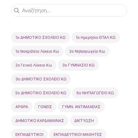
Αναζήτηση
1ο ΔΗΜΟΤΙΚΟ ΣΧΟΛΕΙΟ ΚΩ
1ο Ημερήσιο ΕΠΑΛ ΚΩ
1ο Ιποκράτειο Λύκειο Κω
2o Νηπιαγωγείο Κω
2ο Γενικό Λύκειο Κω
3ο ΓΥΜΝΑΣΙΟ ΚΩ
3ο ΔΗΜΟΤΙΚΟ ΣΧΟΛΕΙΟ ΚΩ
5o ΔΗΜΟΤΙΚΟ ΣΧΟΛΕΙΟ ΚΩ
6ο ΝΗΠΙΑΓΩΓΕΙΟ ΚΩ
ΑΡΘΡΑ
ΓΟΝΕΙΣ
ΓΥΜΝ. ΑΝΤΙΜΑΧΕΙΑΣ
ΔΗΜΟΤΙΚΟ ΚΑΡΔΑΜΑΙΝΑΣ
ΔΙΚΤΥΩΣΗ
ΕΚΠΑΙΔΕΥΤΙΚΟΙ
ΕΚΠΑΙΔΕΥΤΙΚΟΙ ΜΑΘΗΤΕΣ