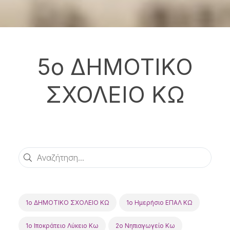
5o ΔΗΜΟΤΙΚΟ
ΣΧΟΛΕΙΟ ΚΩ
Αναζήτηση
1ο ΔΗΜΟΤΙΚΟ ΣΧΟΛΕΙΟ ΚΩ
1ο Ημερήσιο ΕΠΑΛ ΚΩ
1ο Ιποκράτειο Λύκειο Κω
2o Νηπιαγωγείο Κω