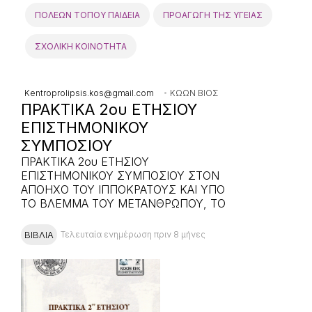
ΠΟΛΕΩΝ ΤΟΠΟΥ ΠΑΙΔΕΙΑ
ΠΡΟΑΓΩΓΗ ΤΗΣ ΥΓΕΙΑΣ
ΣΧΟΛΙΚΗ ΚΟΙΝΟΤΗΤΑ
Kentroprolipsis.kos@gmail.com
ΚΩΩΝ ΒΙΟΣ
ΠΡΑΚΤΙΚΑ 2ου ΕΤΗΣΙΟΥ
ΕΠΙΣΤΗΜΟΝΙΚΟΥ
ΣΥΜΠΟΣΙΟΥ
ΠΡΑΚΤΙΚΑ 2ου ΕΤΗΣΙΟΥ
ΕΠΙΣΤΗΜΟΝΙΚΟΥ ΣΥΜΠΟΣΙΟΥ ΣΤΟΝ
ΑΠΟΗΧΟ ΤΟΥ ΙΠΠΟΚΡΑΤΟΥΣ ΚΑΙ ΥΠΟ
ΤΟ ΒΛΕΜΜΑ ΤΟΥ ΜΕΤΑΝΘΡΩΠΟΥ, ΤΟ
ΔΙΑΧΡΟΝΙΚΟ ΑΙΤΗΜΑ ΤΗΣ ΙΑΣΕΩΣΤο
Συμπόσιο πραγματοποιήθηκε το
ΒΙΒΛΙΑ
Τελευταία ενημέρωση πριν 8 μήνες
Σάββατο, 01 Απριλίου, 2023 στο
Διεθνές Ιπποκράτειο Ίδρυμα Κω.