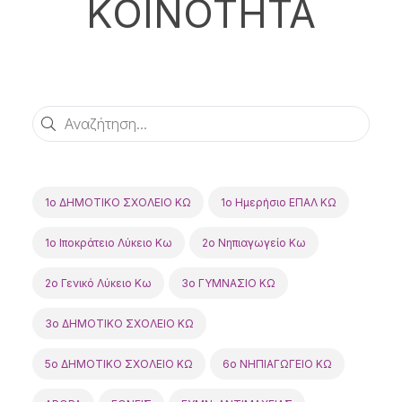
ΚΟΙΝΟΤΗΤΑ
Αναζήτηση
1ο ΔΗΜΟΤΙΚΟ ΣΧΟΛΕΙΟ ΚΩ
1ο Ημερήσιο ΕΠΑΛ ΚΩ
1ο Ιποκράτειο Λύκειο Κω
2o Νηπιαγωγείο Κω
2ο Γενικό Λύκειο Κω
3ο ΓΥΜΝΑΣΙΟ ΚΩ
3ο ΔΗΜΟΤΙΚΟ ΣΧΟΛΕΙΟ ΚΩ
5o ΔΗΜΟΤΙΚΟ ΣΧΟΛΕΙΟ ΚΩ
6ο ΝΗΠΙΑΓΩΓΕΙΟ ΚΩ